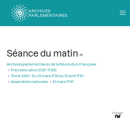
ARCHIVES
PARLEMENTAIRES
Fil
d'Ariane
Séance du matin
Archives parlementaires de la Révolution Française
Première série (1787-1799)
Tome XXIV - Du 10 mars 1791 au 12 avril 1791
Assemblée nationale
31 mars 1791
Partager