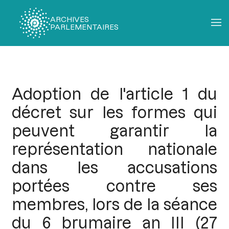
ARCHIVES
PARLEMENTAIRES
Fil
d'Ariane
Adoption de l'article 1 du
décret sur les formes qui
peuvent garantir la
représentation nationale
dans les accusations
portées contre ses
membres, lors de la séance
du 6 brumaire an III (27