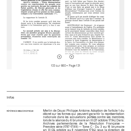
133 sur 660
• Page 131
Infos
Merlin de Douai Philippe Antoine. Adoption de l'article 1 du
RÉFÉRENCE BIBLIOGRAPHIQUE
décret sur les formes qui peuvent garantir la représentation
nationale dans les accusations portées contre ses membres,
lors de la séance du 6 brumaire an III (27 octobre 1794). Dans :
Archives parlementaires de la Révolution Française —
Première série (1787-1799) — Tome C - Du 3 au 18 brumaire
an III (24 octobre au 8 novembre 1794)
, sous la direction de