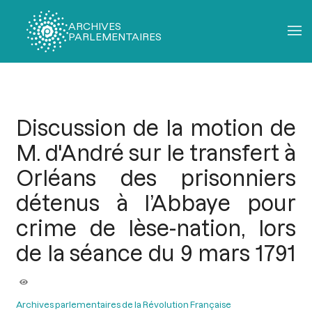
ARCHIVES
PARLEMENTAIRES
Fil
d'Ariane
Discussion de la motion de
M. d'André sur le transfert à
Orléans des prisonniers
détenus à l’Abbaye pour
crime de lèse-nation, lors
de la séance du 9 mars 1791
Archives parlementaires de la Révolution Française