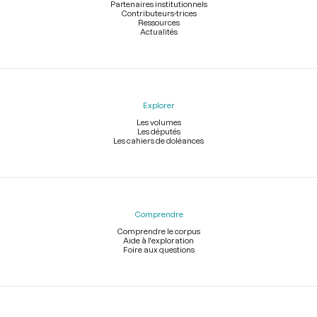
Partenaires institutionnels
Contributeurs-trices
Ressources
Actualités
Explorer
Les volumes
Les députés
Les cahiers de doléances
Comprendre
Comprendre le corpus
Aide à l'exploration
Foire aux questions