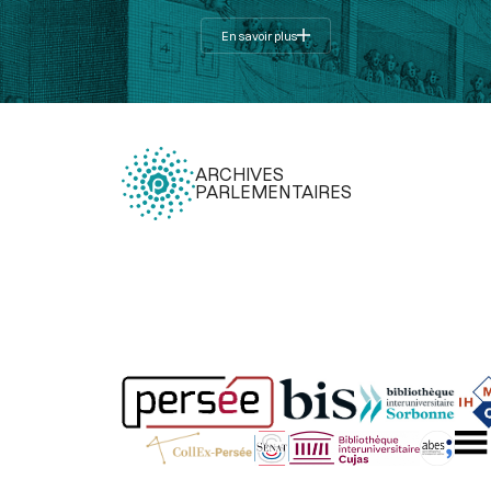
En savoir plus
ARCHIVES
PARLEMENTAIRES