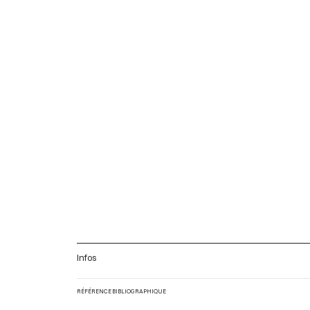
Infos
RÉFÉRENCE BIBLIOGRAPHIQUE