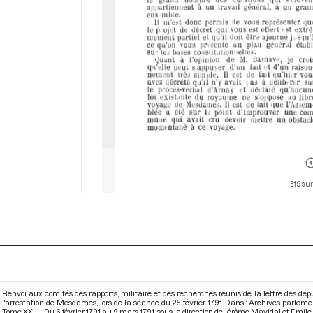
519 sur
Renvoi aux comités des rapports, militaire et des recherches réunis de la lettre des dépu
l'arrestation de Mesdames, lors de la séance du 25 février 1791. Dans : Archives parlem
Tome XXIII - Du 6 février 1791 au 9 mars 1791
, sous la direction de Jérôme Mavidal et Emile L