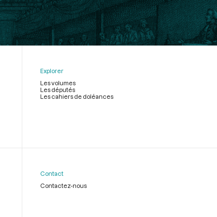
Explorer
Les volumes
Les députés
Les cahiers de doléances
Contact
Contactez-nous