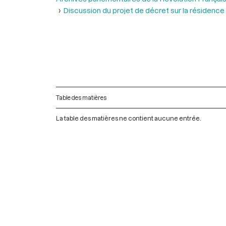
Discussion du projet de décret sur la résidence
Table des matières
La table des matières ne contient aucune entrée.