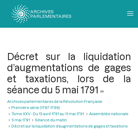
ARCHIVES
PARLEMENTAIRES
Fil
d'Ariane
Décret sur la liquidation
d’augmentations de gages
et taxations, lors de la
séance du 5 mai 1791
Archives parlementaires de la Révolution Française
Première série (1787-1799)
Tome XXV - Du 13 avril 1791 au 11 mai 1791
Assemblée nationale
5 mai 1791
Séance du matin
Décret sur la liquidation d’augmentations de gages et taxations