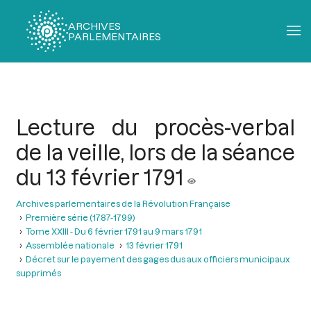
ARCHIVES
PARLEMENTAIRES
Fil
d'Ariane
Lecture du procès-verbal
de la veille, lors de la séance
du 13 février 1791
Archives parlementaires de la Révolution Française
Première série (1787-1799)
Tome XXIII - Du 6 février 1791 au 9 mars 1791
Assemblée nationale
13 février 1791
Décret sur le payement des gages dus aux officiers municipaux
supprimés