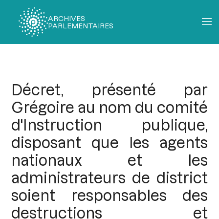
ARCHIVES
PARLEMENTAIRES
Fil
d'Ariane
Décret, présenté par
Grégoire au nom du comité
d'Instruction publique,
disposant que les agents
nationaux et les
administrateurs de district
soient responsables des
destructions et