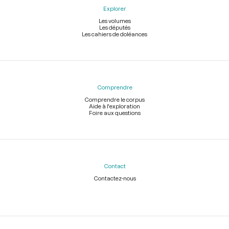
Explorer
Les volumes
Les députés
Les cahiers de doléances
Comprendre
Comprendre le corpus
Aide à l'exploration
Foire aux questions
Contact
Contactez-nous
Légal