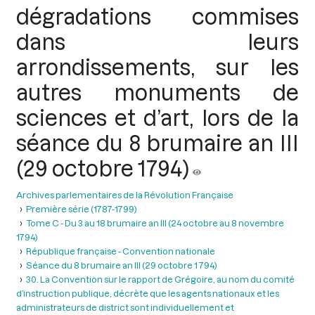
dégradations commises
dans leurs
arrondissements, sur les
autres monuments de
sciences et d’art, lors de la
séance du 8 brumaire an III
(29 octobre 1794)
Archives parlementaires de la Révolution Française
Première série (1787-1799)
Tome C - Du 3 au 18 brumaire an III (24 octobre au 8 novembre
1794)
République française - Convention nationale
Séance du 8 brumaire an III (29 octobre 1 794)
30. La Convention sur le rapport de Grégoire, au nom du comité
d’instruction publique, décrète que les agents nationaux et les
administrateurs de district sont individuellement et