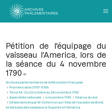
ARCHIVES
PARLEMENTAIRES
Fil
d'Ariane
Pétition de l'équipage du
vaisseau l'America, lors de
la séance du 4 novembre
1790
Archives parlementaires de la Révolution Française
Première série (1787-1799)
Tome XX - Du 23 octobre au 26 novembre 1790
Assemblée nationale
4 novembre 1790
Séance du soir
Détails donnés par M. Defermon sur l'état de l'escadre de Brest,
et adresses des vaisseaux le Superbe et l'América