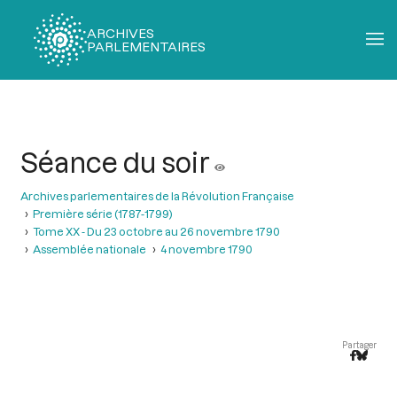
ARCHIVES
PARLEMENTAIRES
Fil
d'Ariane
Séance du soir
Archives parlementaires de la Révolution Française
Première série (1787-1799)
Tome XX - Du 23 octobre au 26 novembre 1790
Assemblée nationale
4 novembre 1790
Partager