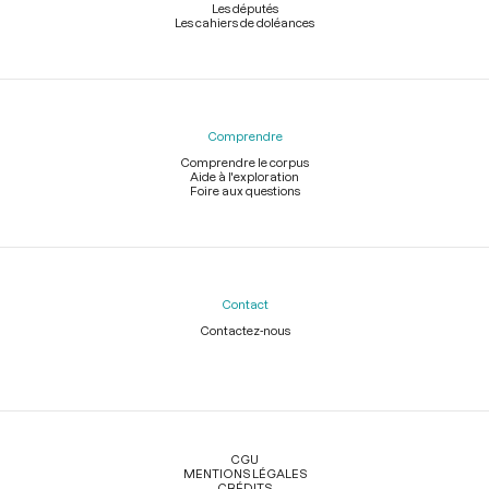
Les députés
Les cahiers de doléances
Comprendre
Comprendre le corpus
Aide à l'exploration
Foire aux questions
Contact
Contactez-nous
Légal
CGU
MENTIONS LÉGALES
CRÉDITS