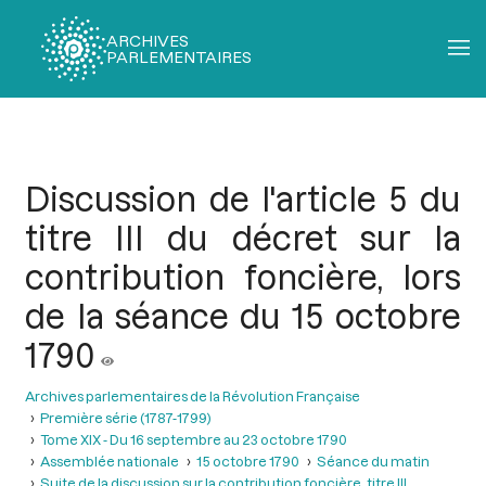
ARCHIVES
PARLEMENTAIRES
Fil
d'Ariane
Discussion de l'article 5 du
titre III du décret sur la
contribution foncière, lors
de la séance du 15 octobre
1790
Archives parlementaires de la Révolution Française
Première série (1787-1799)
Tome XIX - Du 16 septembre au 23 octobre 1790
Assemblée nationale
15 octobre 1790
Séance du matin
Suite de la discussion sur la contribution foncière, titre III