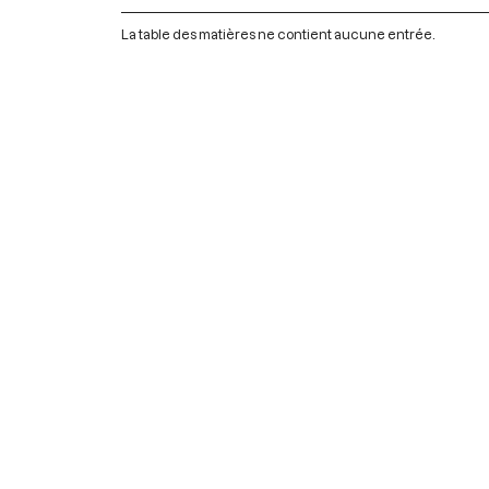
La table des matières ne contient aucune entrée.