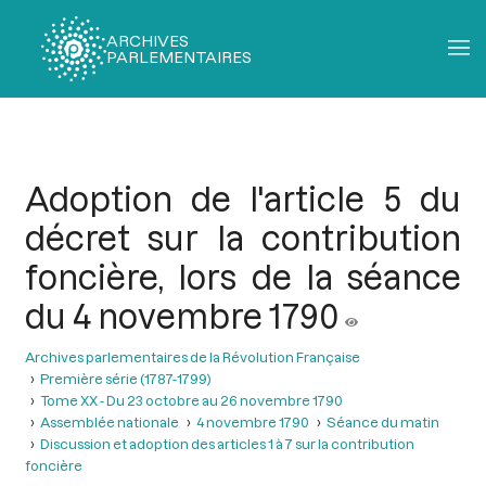
ARCHIVES
PARLEMENTAIRES
Fil
d'Ariane
Adoption de l'article 5 du
décret sur la contribution
foncière, lors de la séance
du 4 novembre 1790
Archives parlementaires de la Révolution Française
Première série (1787-1799)
Tome XX - Du 23 octobre au 26 novembre 1790
Assemblée nationale
4 novembre 1790
Séance du matin
Discussion et adoption des articles 1 à 7 sur la contribution
foncière