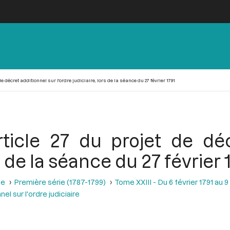
 décret additionnel sur l'ordre judiciaire, lors de la séance du 27 février 1791
icle 27 du projet de déc
rs de la séance du 27 février 
se
Première série (1787-1799)
Tome XXIII - Du 6 février 1791 au 9
l sur l'ordre judiciaire