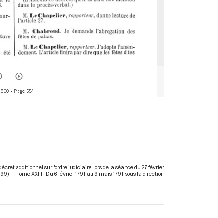
 800
• Page 554
t additionnel sur l'ordre judiciaire, lors de la séance du 27 février
99) — Tome XXIII - Du 6 février 1791 au 9 mars 1791
, sous la direction