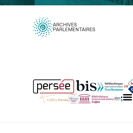
ARCHIVES
PARLEMENTAIRES
Légal