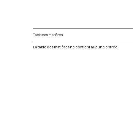
Table des matières
La table des matières ne contient aucune entrée.