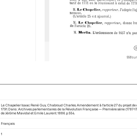
558 sur
Le Chapelier Isaac René Guy, Chabroud Charles. Amendement à l'article 27 du projet de décre
1791. Dans : Archives parlementaires de la Révolution Française — Première série (1787-17
de Jérôme Mavidal et Emile Laurent. 1886. p. 554.
Français
1