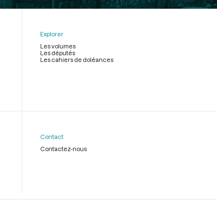
Explorer
Les volumes
Les députés
Les cahiers de doléances
Contact
Contactez-nous