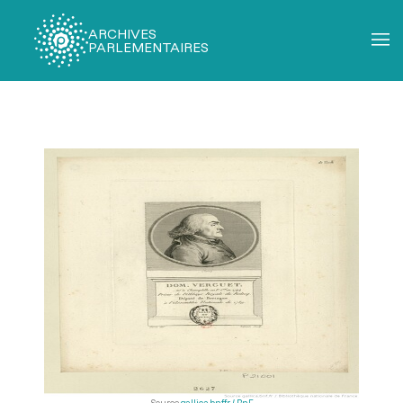
ARCHIVES
PARLEMENTAIRES
Fil
d'Ariane