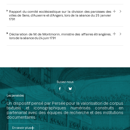
Rapport du comité ecclésiastique sur la division des paroisses des
villes de Sens, d’Auxerre et d’Angers, lors de la séance du 25 janvier
1791
Déclaration de M. de Montmorin, ministre des affaires étrangères,
lors de la séance du 24 juin 1791
Suivez-nous
Les perséides
Un dispositif pensé par Persée pour la valorisation de corpus
textuels et iconographiques numérisés construits en
partenariat avec des équipes de recherche et des institutions
documentaires.
En savoir plus