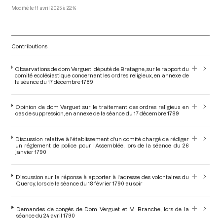
11 avril 2025 à 22:14
Contributions
Observations de dom Verguet, député de Bretagne, sur le rapport du
comité ecclésiastique concernant les ordres religieux, en annexe de
la séance du 17 décembre 1789
Opinion de dom Verguet sur le traitement des ordres religieux en
cas de suppression, en annexe de la séance du 17 décembre 1789
Discussion relative à l'établissement d'un comité chargé de rédiger
un réglement de police pour l'Assemblée, lors de la séance du 26
janvier 1790
Discussion sur la réponse à apporter à l'adresse des volontaires du
Quercy, lors de la séance du 18 février 1790 au soir
Demandes de congés de Dom Verguet et M. Branche, lors de la
séance du 24 avril 1790