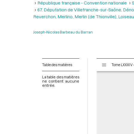
République française - Convention nationale
S
67. Députation de Villefranche-sur-Saône. Dénon
Reverchon, Merlino, Merlin (de Thionville), Loise
Joseph-Nicolas Barbeau du Barran
V
Table des matières
i
s
La table des matières
u
ne contient aucune
entrée.
a
l
i
s
e
u
r
M