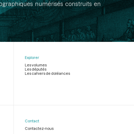
onographiques numérisés construits en
Explorer
Les volumes
Les députés
Les cahiers de doléances
Contact
Contactez-nous