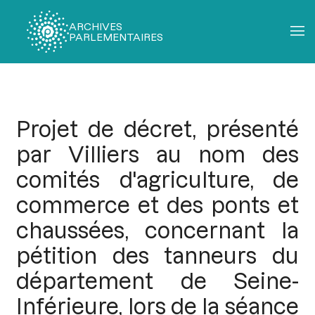
ARCHIVES
PARLEMENTAIRES
Fil
d'Ariane
Projet de décret, présenté
par Villiers au nom des
comités d'agriculture, de
commerce et des ponts et
chaussées, concernant la
pétition des tanneurs du
département de Seine-
Inférieure, lors de la séance