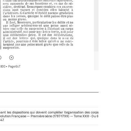
 800
• Page 647
nt les dispositions qui doivent compléter l’organisation des corps
évolution Française — Première série (1787-1799) — Tome XXIII - Du 6
47.