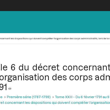
concernant les dispositions qui doivent compléter l’organisation des corps administratifs, lors de la
cle 6 du décret concernant
organisation des corps admin
91
se
Première série (1787-1799)
Tome XXIII - Du 6 février 1791 au 9
et concernant les dispositions qui doivent compléter l’organisatio