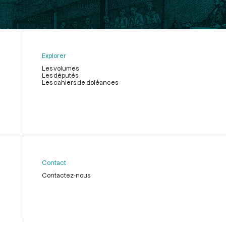
Explorer
Les volumes
Les députés
Les cahiers de doléances
Contact
Contactez-nous