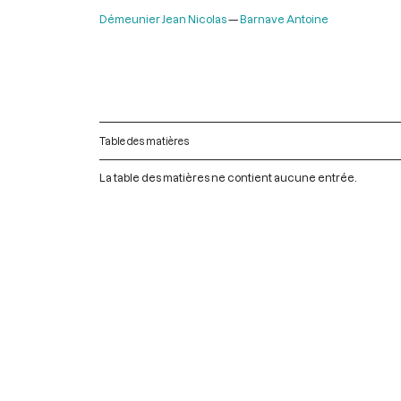
Démeunier Jean Nicolas
Barnave Antoine
Table des matières
La table des matières ne contient aucune entrée.