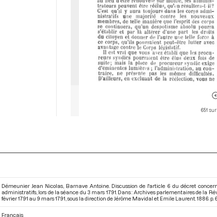
651 sur
Démeunier Jean Nicolas, Barnave Antoine. Discussion de l'article 6 du décret concerna
administratifs, lors de la séance du 3 mars 1791. Dans : Archives parlementaires de la R
février 1791 au 9 mars 1791
, sous la direction de Jérôme Mavidal et Emile Laurent. 1886. p. 6
Français