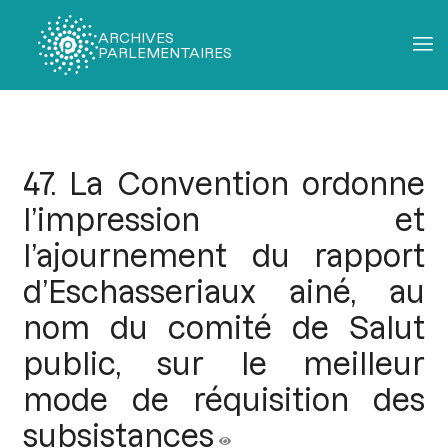
ARCHIVES
PARLEMENTAIRES
Fil
d'Ariane
47. La Convention ordonne
l’impression et
l’ajournement du rapport
d’Eschasseriaux ainé, au
nom du comité de Salut
public, sur le meilleur
mode de réquisition des
subsistances