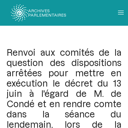
ARCHIVES
PARLEMENTAIRES
Fil
d'Ariane
Renvoi aux comités de la
question des dispositions
arrêtées pour mettre en
exécution le décret du 13
juin à l'égard de M. de
Condé et en rendre comte
dans la séance du
lendemain, lors de la