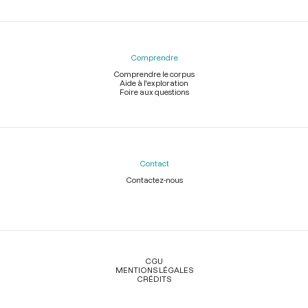
Comprendre
Comprendre le corpus
Aide à l'exploration
Foire aux questions
Contact
Contactez-nous
Légal
CGU
MENTIONS LÉGALES
CRÉDITS