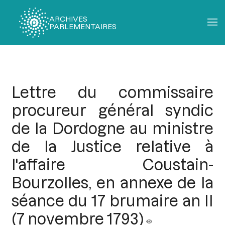
ARCHIVES
PARLEMENTAIRES
Fil
d'Ariane
Lettre du commissaire
procureur général syndic
de la Dordogne au ministre
de la Justice relative à
l'affaire Coustain-
Bourzolles, en annexe de la
séance du 17 brumaire an II
(7 novembre 1793)