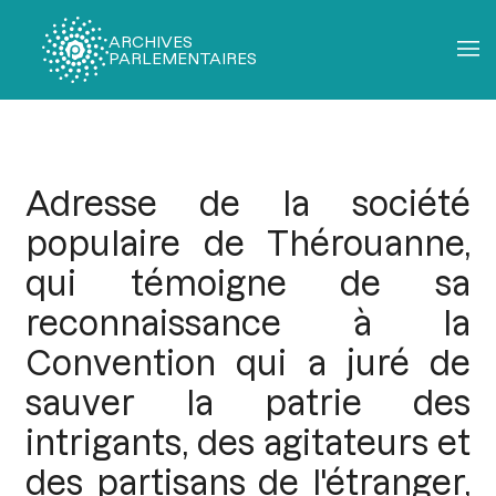
ARCHIVES
PARLEMENTAIRES
Fil
d'Ariane
Adresse de la société
populaire de Thérouanne,
qui témoigne de sa
reconnaissance à la
Convention qui a juré de
sauver la patrie des
intrigants, des agitateurs et
des partisans de l'étranger,