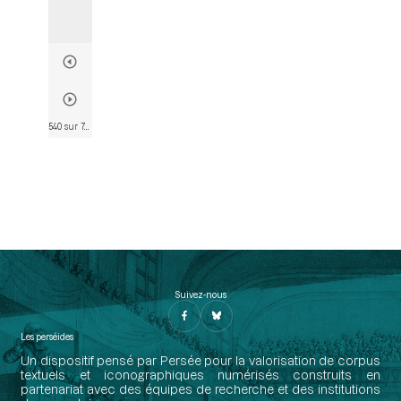
540 sur 746
• Page 538
Suivez-nous
Les perséides
Un dispositif pensé par Persée pour la valorisation de corpus
textuels et iconographiques numérisés construits en
partenariat avec des équipes de recherche et des institutions