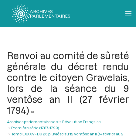
ARCHIVES
PARLEMENTAIRES
Fil
d'Ariane
Renvoi au comité de sûreté
générale du décret rendu
contre le citoyen Gravelais,
lors de la séance du 9
ventôse an II (27 février
1794)
Archives parlementaires de la Révolution Française
Première série (1787-1799)
Tome LXXXV - Du 26 pluviôse au 12 ventôse an II (14 février au 2