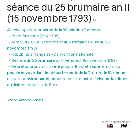
séance du 25 brumaire an II
(15 novembre 1793)
Archives parlementaires de la Révolution Française
Première série (1787-1799)
Tome LXXIX - Du 21 brumaire au 3 frimaire an II (11 au 23
novembre 1793)
République française - Convention nationale
Séance du 25 brumaire an II (Vendredi 15 novembre 1793)
Décret approuvant l’arrêté pris par Boisset, représentant du
peuple envoyé dans les départements de la Drôme, de l’Ardèche
et autres environnants, concernant le transfert à Nyons du tribunal
du district de la ville du Buis
Joseph-Antoine Boisset
Télécharger
Partager