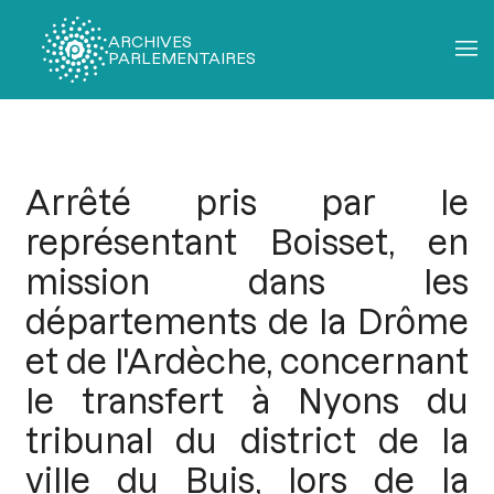
ARCHIVES
PARLEMENTAIRES
Fil
d'Ariane
Arrêté pris par le
représentant Boisset, en
mission dans les
départements de la Drôme
et de l'Ardèche, concernant
le transfert à Nyons du
tribunal du district de la
ville du Buis, lors de la