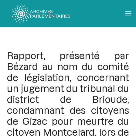
ARCHIVES
PARLEMENTAIRES
Fil
d'Ariane
Rapport, présenté par
Bézard au nom du comité
de législation, concernant
un jugement du tribunal du
district de Brioude,
condamnant des citoyens
de Gizac pour meurtre du
citoyen Montcelard, lors de