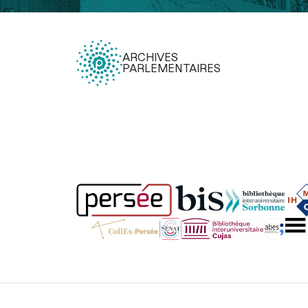
ARCHIVES
PARLEMENTAIRES
Légal