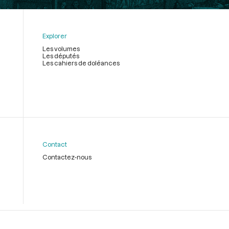
Explorer
Les volumes
Les députés
Les cahiers de doléances
Contact
Contactez-nous