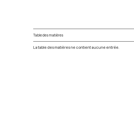
Table des matières
La table des matières ne contient aucune entrée.