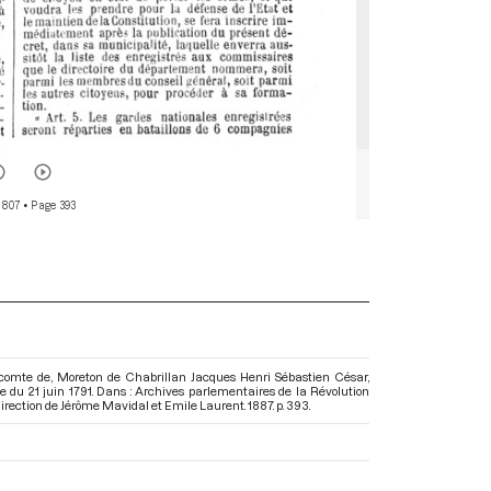
 807
• Page 393
icomte de, Moreton de Chabrillan Jacques Henri Sébastien César,
ce du 21 juin 1791. Dans : Archives parlementaires de la Révolution
 direction de Jérôme Mavidal et Emile Laurent. 1887. p. 393.