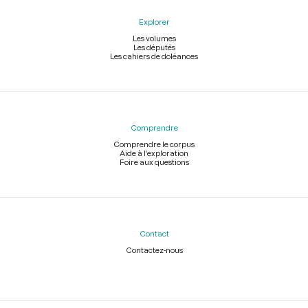
Explorer
Les volumes
Les députés
Les cahiers de doléances
Comprendre
Comprendre le corpus
Aide à l'exploration
Foire aux questions
Contact
Contactez-nous
Légal