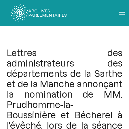
ARCHIVES
PARLEMENTAIRES
Fil
d'Ariane
Lettres des
administrateurs des
départements de la Sarthe
et de la Manche annonçant
la nomination de MM.
Prudhomme-la-
Boussinière et Bécherel à
l'évêché, lors de la séance