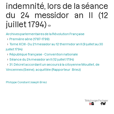
indemnité, lors de la séance
du 24 messidor an II (12
juillet 1794)
Archives parlementaires de la Révolution Française
Première série (1787-1799)
Tome XCIII - Du 21 messidor au 12 thermidor an II (9 juillet au 30
juillet 1794)
République française - Convention nationale
Séance du 24 messidor an II (12 juillet 1794)
31. Décret accordant un secours à la citoyenne Mouillet, de
Vincennes (Seine), acquittée (Rapporteur : Briez)
Philippe Constant Joseph Briez
Télécharger
Partager