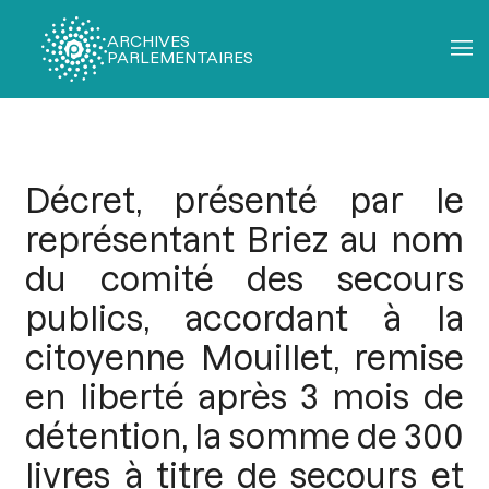
ARCHIVES
PARLEMENTAIRES
Fil
d'Ariane
Décret, présenté par le
représentant Briez au nom
du comité des secours
publics, accordant à la
citoyenne Mouillet, remise
en liberté après 3 mois de
détention, la somme de 300
livres à titre de secours et