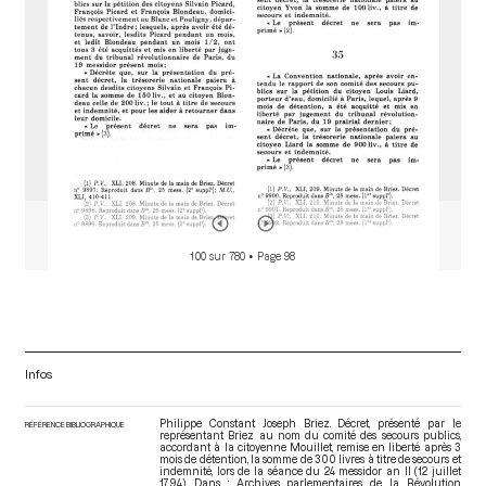
100 sur 780
• Page 98
Infos
Philippe Constant Joseph Briez. Décret, présenté par le
RÉFÉRENCE BIBLIOGRAPHIQUE
représentant Briez au nom du comité des secours publics,
accordant à la citoyenne Mouillet, remise en liberté après 3
mois de détention, la somme de 300 livres à titre de secours et
indemnité, lors de la séance du 24 messidor an II (12 juillet
1794). Dans : Archives parlementaires de la Révolution