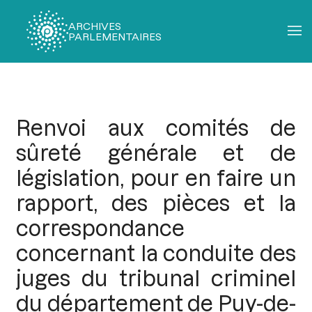
ARCHIVES
PARLEMENTAIRES
Fil
d'Ariane
Renvoi aux comités de
sûreté générale et de
législation, pour en faire un
rapport, des pièces et la
correspondance
concernant la conduite des
juges du tribunal criminel
du département de Puy-de-