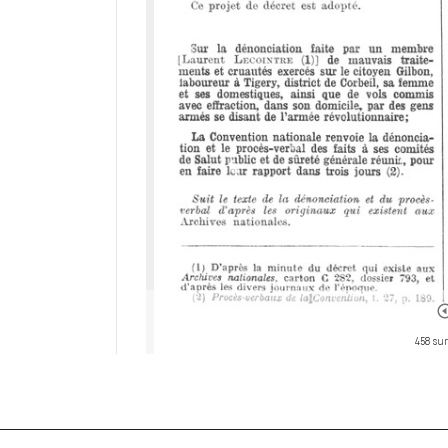
458 sur