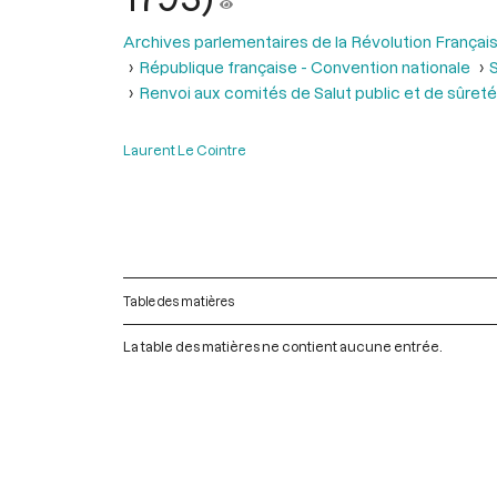
Archives parlementaires de la Révolution Françai
République française - Convention nationale
S
Renvoi aux comités de Salut public et de sûreté 
Laurent Le Cointre
Table des matières
La table des matières ne contient aucune entrée.