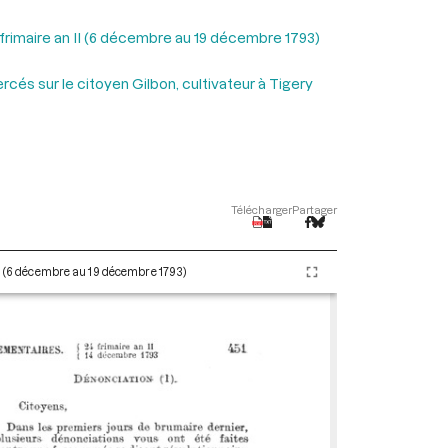
 frimaire an II (6 décembre au 19 décembre 1793)
cés sur le citoyen Gilbon, cultivateur à Tigery
Télécharger
Partager
II (6 décembre au 19 décembre 1793)