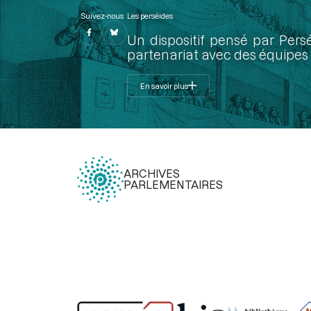
Suivez-nous
Les perséides
Un dispositif pensé par Pers
partenariat avec des équipes 
En savoir plus
ARCHIVES
PARLEMENTAIRES