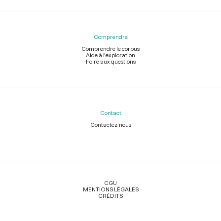
Comprendre
Comprendre le corpus
Aide à l'exploration
Foire aux questions
Contact
Contactez-nous
Légal
CGU
MENTIONS LÉGALES
CRÉDITS