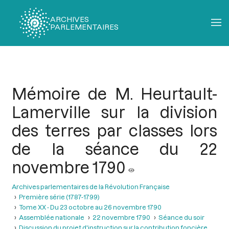
ARCHIVES
PARLEMENTAIRES
Fil
d'Ariane
Mémoire de M. Heurtault-
Lamerville sur la division
des terres par classes lors
de la séance du 22
novembre 1790
Archives parlementaires de la Révolution Française
Première série (1787-1799)
Tome XX - Du 23 octobre au 26 novembre 1790
Assemblée nationale
22 novembre 1790
Séance du soir
Discussion du projet d'instruction sur la contribution foncière