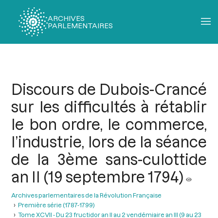
ARCHIVES
PARLEMENTAIRES
Fil
d'Ariane
Discours de Dubois-Crancé
sur les difficultés à rétablir
le bon ordre, le commerce,
l’industrie, lors de la séance
de la 3ème sans-culottide
an II (19 septembre 1794)
Archives parlementaires de la Révolution Française
Première série (1787-1799)
Tome XCVII - Du 23 fructidor an II au 2 vendémiaire an III (9 au 23