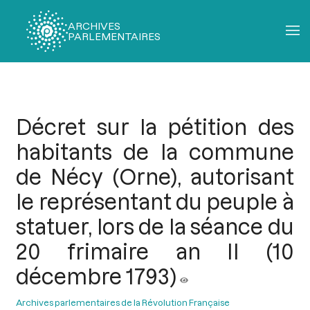
ARCHIVES
PARLEMENTAIRES
Fil
d'Ariane
Décret sur la pétition des
habitants de la commune
de Nécy (Orne), autorisant
le représentant du peuple à
statuer, lors de la séance du
20 frimaire an II (10
décembre 1793)
Archives parlementaires de la Révolution Française