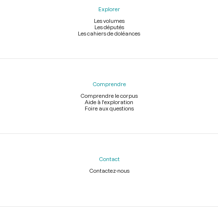
Explorer
Les volumes
Les députés
Les cahiers de doléances
Comprendre
Comprendre le corpus
Aide à l'exploration
Foire aux questions
Contact
Contactez-nous
Légal