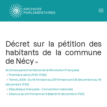
ARCHIVES
PARLEMENTAIRES
Fil
d'Ariane
Décret sur la pétition des
habitants de la commune
de Nécy
Archives parlementaires de la Révolution Française
Première série (1787-1799)
Tome LXXXI - Du 16 frimaire au 29 frimaire an II (6 décembre au 19
décembre 1793)
République française - Convention nationale
Séance du 20 frimaire an II (Mardi 10 décembre 1793)