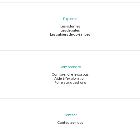
Explorer
Les volumes
Les députés
Les cahiers de doléances
Comprendre
Comprendre le corpus
Aide à l'exploration
Foire aux questions
Contact
Contactez-nous