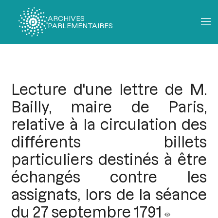
ARCHIVES
PARLEMENTAIRES
Fil
d'Ariane
Lecture d'une lettre de M.
Bailly, maire de Paris,
relative à la circulation des
différents billets
particuliers destinés à être
échangés contre les
assignats, lors de la séance
du 27 septembre 1791