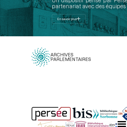
Un dispositif pensé par Pers
partenariat avec des équipes 
En savoir plus
ARCHIVES
PARLEMENTAIRES