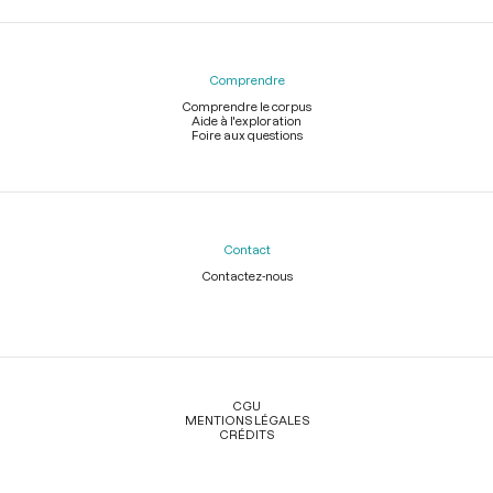
Comprendre
Comprendre le corpus
Aide à l'exploration
Foire aux questions
Contact
Contactez-nous
Légal
CGU
MENTIONS LÉGALES
CRÉDITS