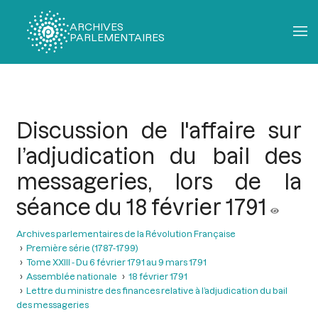
ARCHIVES
PARLEMENTAIRES
Fil
d'Ariane
Discussion de l'affaire sur
l’adjudication du bail des
messageries, lors de la
séance du 18 février 1791
Archives parlementaires de la Révolution Française
Première série (1787-1799)
Tome XXIII - Du 6 février 1791 au 9 mars 1791
Assemblée nationale
18 février 1791
Lettre du ministre des finances relative à l’adjudication du bail
des messageries