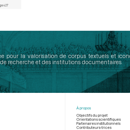
ge 427
ée pour la valorisation de corpus textuels et ic
de recherche et des institutions documentaires.
À propos
Objectifs du projet
Orientations scientifiques
Partenaires institutionnels
Contributeurs-trices