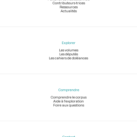
Contributeurs-trices
Ressources
Actualités
Explorer
Les volumes
Les députés
Les cahiers de doléances
Comprendre
Comprendre le corpus
Aide à l'exploration
Foire aux questions
Contact