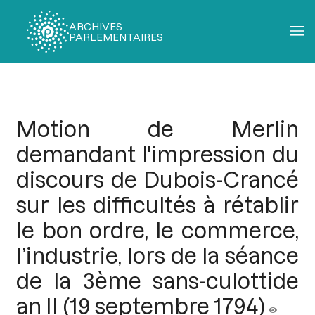
ARCHIVES
PARLEMENTAIRES
Fil
d'Ariane
Motion de Merlin
demandant l'impression du
discours de Dubois-Crancé
sur les difficultés à rétablir
le bon ordre, le commerce,
l’industrie, lors de la séance
de la 3ème sans-culottide
an II (19 septembre 1794)