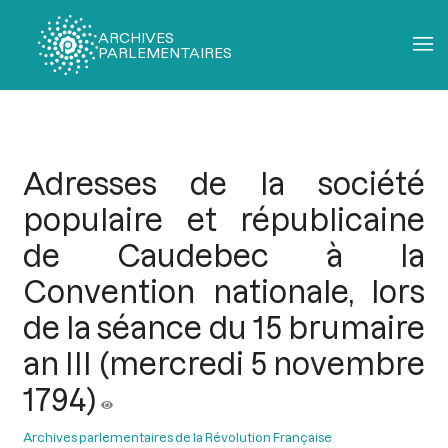
ARCHIVES
PARLEMENTAIRES
Fil
d'Ariane
Adresses de la société
populaire et républicaine
de Caudebec à la
Convention nationale, lors
de la séance du 15 brumaire
an III (mercredi 5 novembre
1794)
Archives parlementaires de la Révolution Française