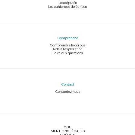
Les députés
Les cahiers de doléances
Comprendre
Comprendre le corpus
Aide à l'exploration
Foire aux questions
Contact
Contactez-nous
Légal
CGU
MENTIONS LÉGALES
CRÉDITS