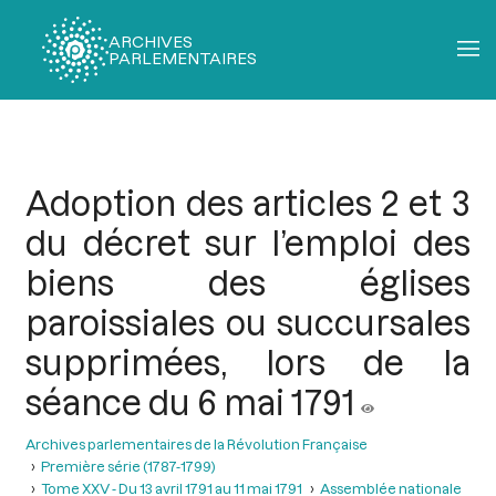
ARCHIVES
PARLEMENTAIRES
Fil
d'Ariane
Adoption des articles 2 et 3
du décret sur l’emploi des
biens des églises
paroissiales ou succursales
supprimées, lors de la
séance du 6 mai 1791
Archives parlementaires de la Révolution Française
Première série (1787-1799)
Tome XXV - Du 13 avril 1791 au 11 mai 1791
Assemblée nationale