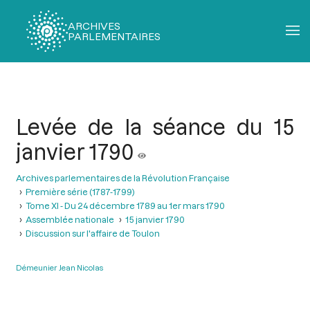
ARCHIVES
PARLEMENTAIRES
Fil
d'Ariane
Levée de la séance du 15
janvier 1790
Archives parlementaires de la Révolution Française
Première série (1787-1799)
Tome XI - Du 24 décembre 1789 au 1er mars 1790
Assemblée nationale
15 janvier 1790
Discussion sur l'affaire de Toulon
Démeunier Jean Nicolas