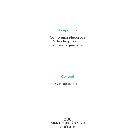
Comprendre
Comprendre le corpus
Aide à l'exploration
Foire aux questions
Contact
Contactez-nous
Légal
CGU
MENTIONS LÉGALES
CRÉDITS