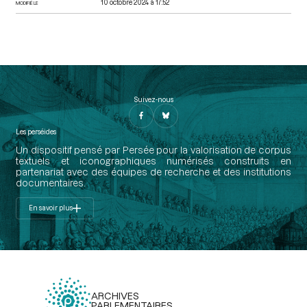
10 octobre 2024 à 17:52
MODIFIÉ LE
Suivez-nous
Les perséides
Un dispositif pensé par Persée pour la valorisation de corpus
textuels et iconographiques numérisés construits en
partenariat avec des équipes de recherche et des institutions
documentaires.
En savoir plus
ARCHIVES
PARLEMENTAIRES