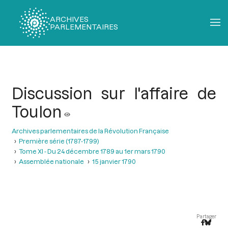
ARCHIVES
PARLEMENTAIRES
Fil
d'Ariane
Discussion sur l'affaire de
Toulon
Archives parlementaires de la Révolution Française
Première série (1787-1799)
Tome XI - Du 24 décembre 1789 au 1er mars 1790
Assemblée nationale
15 janvier 1790
Partager