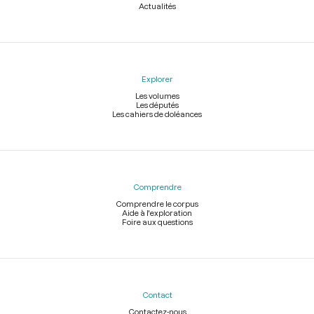
Actualités
Explorer
Les volumes
Les députés
Les cahiers de doléances
Comprendre
Comprendre le corpus
Aide à l'exploration
Foire aux questions
Contact
Contactez-nous