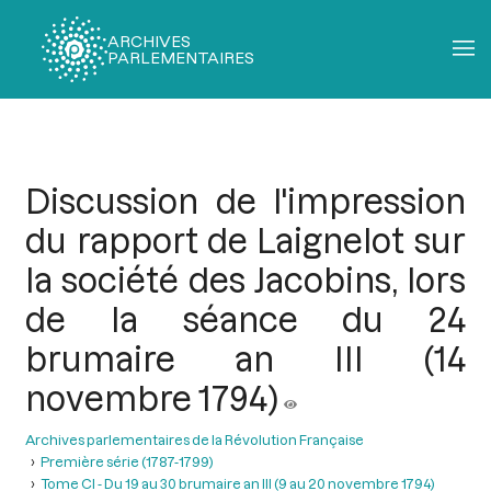
ARCHIVES
PARLEMENTAIRES
Fil
d'Ariane
Discussion de l'impression
du rapport de Laignelot sur
la société des Jacobins, lors
de la séance du 24
brumaire an III (14
novembre 1794)
Archives parlementaires de la Révolution Française
Première série (1787-1799)
Tome CI - Du 19 au 30 brumaire an III (9 au 20 novembre 1794)