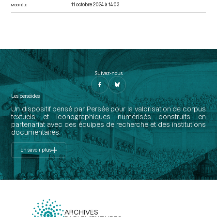
11 octobre 2024 à 14:03
MODIFIÉ LE
Suivez-nous
Les perséides
Un dispositif pensé par Persée pour la valorisation de corpus
textuels et iconographiques numérisés construits en
partenariat avec des équipes de recherche et des institutions
documentaires.
En savoir plus
ARCHIVES