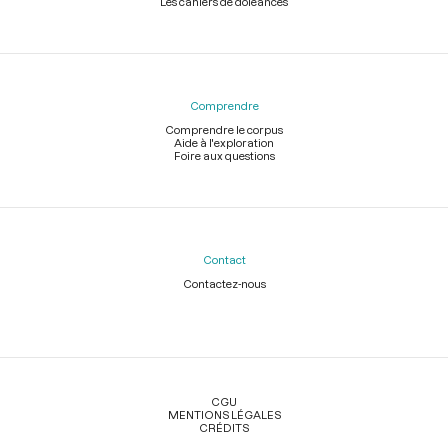
Les cahiers de doléances
Comprendre
Comprendre le corpus
Aide à l'exploration
Foire aux questions
Contact
Contactez-nous
Légal
CGU
MENTIONS LÉGALES
CRÉDITS