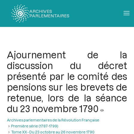
ARCHIVES
PARLEMENTAIRES
Fil
d'Ariane
Ajournement de la
discussion du décret
présenté par le comité des
pensions sur les brevets de
retenue, lors de la séance
du 23 novembre 1790
Archives parlementaires de la Révolution Française
Première série (1787-1799)
Tome XX - Du 23 octobre au 26 novembre 1790