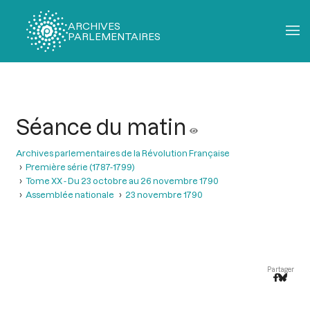
ARCHIVES
PARLEMENTAIRES
Fil
d'Ariane
Séance du matin
Archives parlementaires de la Révolution Française
Première série (1787-1799)
Tome XX - Du 23 octobre au 26 novembre 1790
Assemblée nationale
23 novembre 1790
Partager