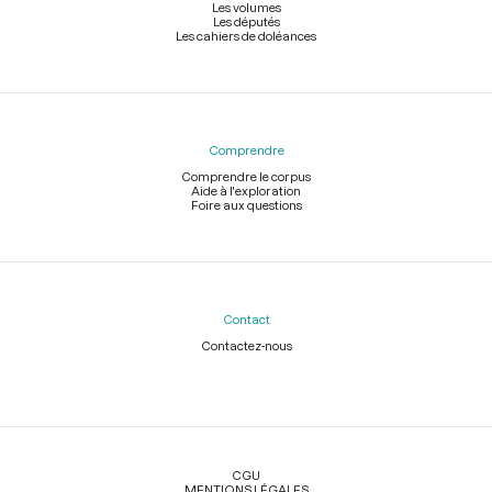
Les volumes
Les députés
Les cahiers de doléances
Comprendre
Comprendre le corpus
Aide à l'exploration
Foire aux questions
Contact
Contactez-nous
Légal
CGU
MENTIONS LÉGALES