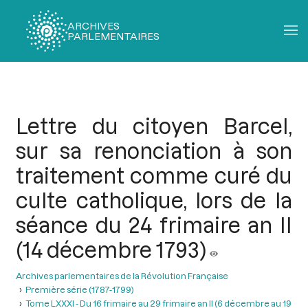
ARCHIVES
PARLEMENTAIRES
Fil
d'Ariane
Lettre du citoyen Barcel,
sur sa renonciation à son
traitement comme curé du
culte catholique, lors de la
séance du 24 frimaire an II
(14 décembre 1793)
Archives parlementaires de la Révolution Française
Première série (1787-1799)
Tome LXXXI - Du 16 frimaire au 29 frimaire an II (6 décembre au 19