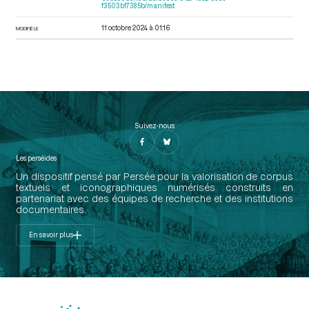
f3503bf7385b/manifest
11 octobre 2024 à 01:16
MODIFIÉ LE
Suivez-nous
Les perséides
Un dispositif pensé par Persée pour la valorisation de corpus
textuels et iconographiques numérisés construits en
partenariat avec des équipes de recherche et des institutions
documentaires.
En savoir plus