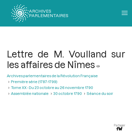
ARCHIVES
PARLEMENTAIRES
Fil
d'Ariane
Lettre de M. Voulland sur
les affaires de Nîmes
Archives parlementaires de la Révolution Française
Première série (1787-1799)
Tome XX - Du 23 octobre au 26 novembre 1790
Assemblée nationale
30 octobre 1790
Séance du soir
Partager