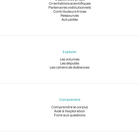
Orientations scientifiques
Partenaires institutionnels
Contributeurs-trices
Ressources
Actualités
Explorer
Les volumes
Les députés
Les cahiers de doléances
Comprendre
Comprendre le corpus
Aide à l'exploration
Foire aux questions